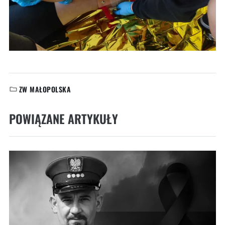
ZW MAŁOPOLSKA
KATEGORIE:
POWIĄZANE ARTYKUŁY