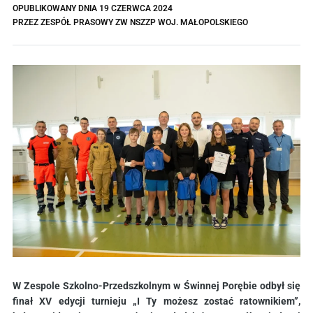
OPUBLIKOWANY DNIA
19 CZERWCA 2024
PRZEZ
ZESPÓŁ PRASOWY ZW NSZZP WOJ. MAŁOPOLSKIEGO
W Zespole Szkolno-Przedszkolnym w Świnnej Porębie odbył się
finał XV edycji turnieju „I Ty możesz zostać ratownikiem”,