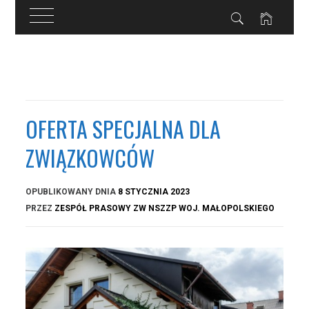
Przejdź
do
treści
OFERTA SPECJALNA DLA
ZWIĄZKOWCÓW
OPUBLIKOWANY DNIA
8 STYCZNIA 2023
PRZEZ
ZESPÓŁ PRASOWY ZW NSZZP WOJ. MAŁOPOLSKIEGO