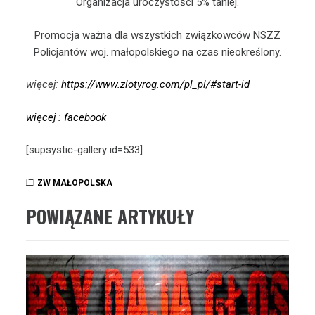
Organizacja uroczystości 5% taniej.
Promocja ważna dla wszystkich związkowców NSZZ
Policjantów woj. małopolskiego na czas nieokreślony.
więcej:
https://www.zlotyrog.com/pl_pl/#start-id
więcej : facebook
[supsystic-gallery id=533]
ZW MAŁOPOLSKA
POWIĄZANE ARTYKUŁY