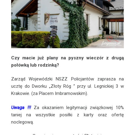
Czy macie już plany na pyszny wieczór z drugą
połówką lub rodzinką?
Zarząd Wojewódzki NSZZ Policjantów zaprasza na
ucztę do Dworku „Złoty Róg ” przy ul. Legnickiej 3 w
Krakowie. (za Placem Imbramowskim).
Uwaga !!!
Za okazaniem legitymacji związkowej 10%
taniej na wszystkie posiłki z karty oraz ofertę
noclegową.