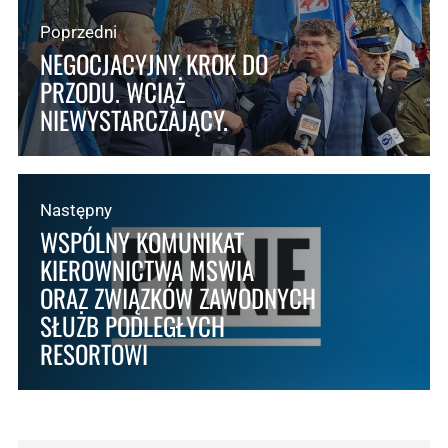
Poprzedni
NEGOCJACYJNY KROK DO
PRZODU. WCIĄŻ
NIEWYSTARCZAJĄCY.
Następny
WSPÓLNY KOMUNIKAT
KIEROWNICTWA MSWIA
ORAZ ZWIĄZKÓW ZAWODNYCH
SŁUŻB PODLEGŁYCH
RESORTOWI