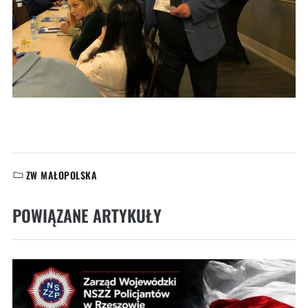
ZW MAŁOPOLSKA
KATEGORIE:
POWIĄZANE ARTYKUŁY