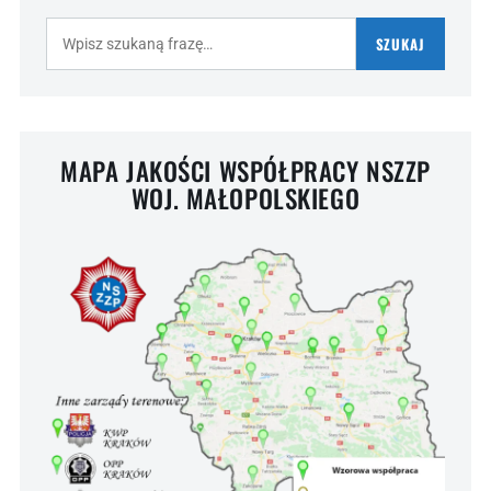
Szukaj:
SZUKAJ
MAPA JAKOŚCI WSPÓŁPRACY NSZZP
WOJ. MAŁOPOLSKIEGO