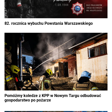
82. rocznica wybuchu Powstania Warszawskiego
Pomóżmy koledze z KPP w Nowym Targu odbudować
gospodarstwo po pożarze