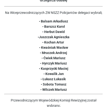
Grzegorza Gubałę
Na Wiceprzewodniczących ZW NSZZ Policjantów delegaci wybrali;
• Balsam Arkadiusz
• Barszcz Karol
• Herbut Dawid
•Juszczak Agnieszka
• Kochan Artur
• Kwaśniak Wacław
• Mruczek Andrzej
• Ćwiek Mariusz
• Hyrczyk Mariusz
• Kasprzycki Maciej
• Kowalik Jan
• Łukasz Łukasik
• Sobota Tomasz
• Wilczek Mariusz
Przewodniczącym Wojewódzkiej Komisji Rewizyjnej został
wybrany;