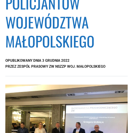
POLICJANTÓW
WOJEWÓDZTWA
MAŁOPOLSKIEGO
OPUBLIKOWANY DNIA
3 GRUDNIA 2022
PRZEZ
ZESPÓŁ PRASOWY ZW NSZZP WOJ. MAŁOPOLSKIEGO