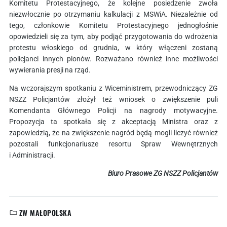
Komitetu Protestacyjnego, że kolejne posiedzenie zwoła
niezwłocznie po otrzymaniu kalkulacji z MSWiA. Niezależnie od
tego, członkowie Komitetu Protestacyjnego jednogłośnie
opowiedzieli się za tym, aby podjąć przygotowania do wdrożenia
protestu włoskiego od grudnia, w który włączeni zostaną
policjanci innych pionów. Rozważano również inne możliwości
wywierania presji na rząd.
Na wczorajszym spotkaniu z Wiceministrem, przewodniczący ZG
NSZZ Policjantów złożył też wniosek o zwiększenie puli
Komendanta Głównego Policji na nagrody motywacyjne.
Propozycja ta spotkała się z akceptacją Ministra oraz z
zapowiedzią, że na zwiększenie nagród będą mogli liczyć również
pozostali funkcjonariusze resortu Spraw Wewnętrznych
i Administracji.
Biuro Prasowe ZG NSZZ Policjantów
ZW MAŁOPOLSKA
KATEGORIE: