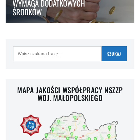
WYMAGA DODATKOWYCH
ŚRODKÓW
Szukaj:
SZUKAJ
MAPA JAKOŚCI WSPÓŁPRACY NSZZP
WOJ. MAŁOPOLSKIEGO