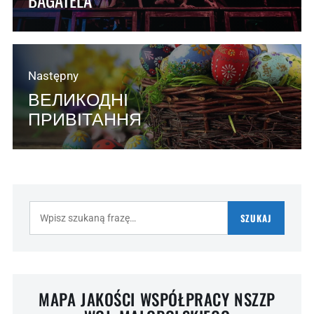
Następny
ВЕЛИКОДНІ
ПРИВІТАННЯ
Szukaj:
SZUKAJ
MAPA JAKOŚCI WSPÓŁPRACY NSZZP