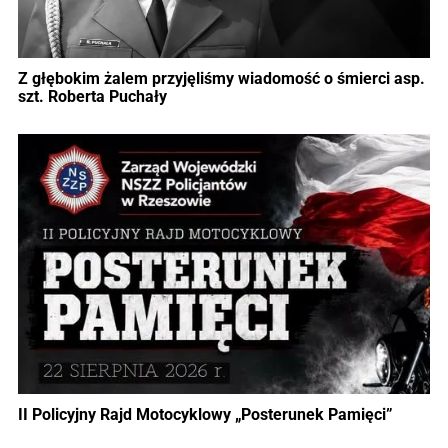
Z głębokim żalem przyjęliśmy wiadomość o śmierci asp.
szt. Roberta Puchały
II Policyjny Rajd Motocyklowy „Posterunek Pamięci”