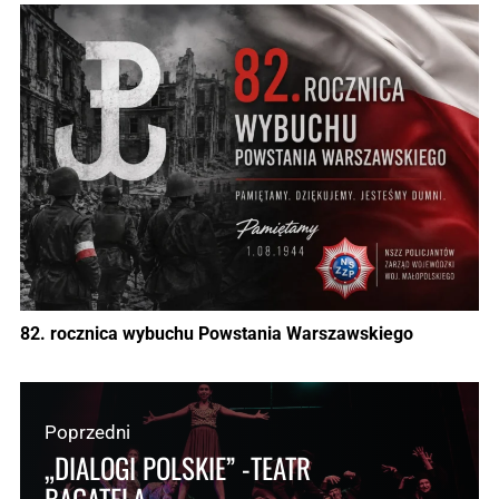
82. rocznica wybuchu Powstania Warszawskiego
Poprzedni
„DIALOGI POLSKIE” -TEATR
BAGATELA