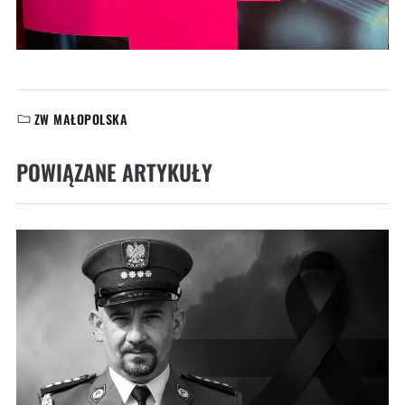
ZW MAŁOPOLSKA
KATEGORIE:
POWIĄZANE ARTYKUŁY