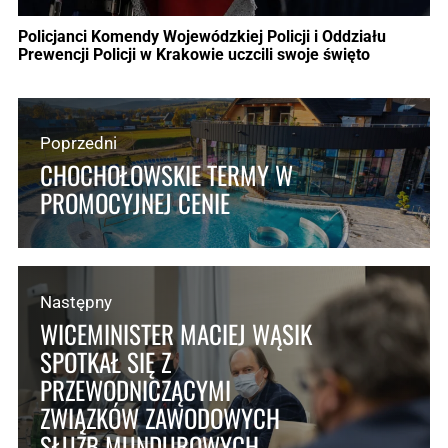
Policjanci Komendy Wojewódzkiej Policji i Oddziału
Prewencji Policji w Krakowie uczcili swoje święto
Poprzedni
CHOCHOŁOWSKIE TERMY W
PROMOCYJNEJ CENIE
Następny
WICEMINISTER MACIEJ WĄSIK
SPOTKAŁ SIĘ Z
PRZEWODNICZĄCYMI
ZWIĄZKÓW ZAWODOWYCH
SŁUŻB MUNDUROWYCH