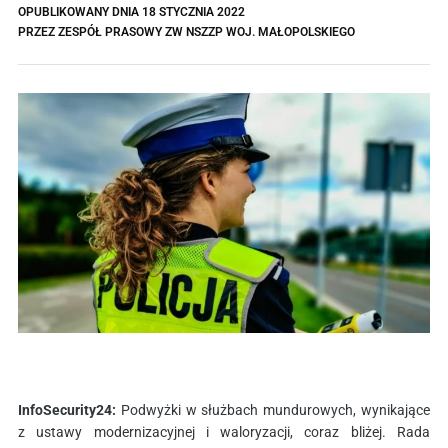
OPUBLIKOWANY DNIA
18 STYCZNIA 2022
PRZEZ
ZESPÓŁ PRASOWY ZW NSZZP WOJ. MAŁOPOLSKIEGO
InfoSecurity24:
Podwyżki w służbach mundurowych, wynikające
z ustawy modernizacyjnej i waloryzacji, coraz bliżej. Rada