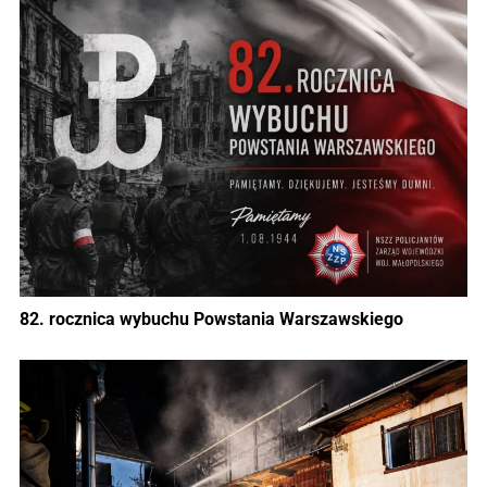
82. rocznica wybuchu Powstania Warszawskiego