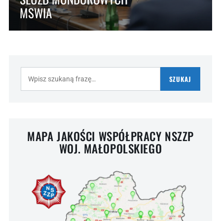
MSWIA
Szukaj:
SZUKAJ
MAPA JAKOŚCI WSPÓŁPRACY NSZZP
WOJ. MAŁOPOLSKIEGO