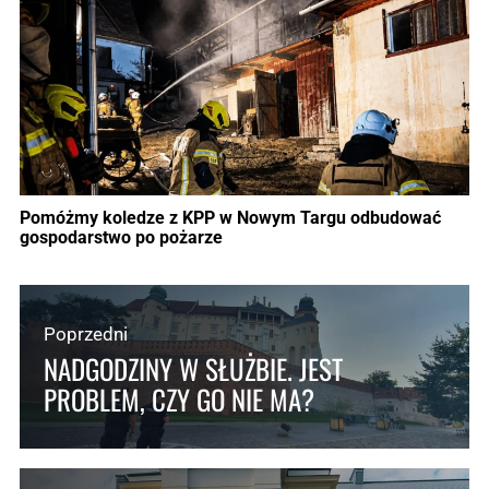
Pomóżmy koledze z KPP w Nowym Targu odbudować
gospodarstwo po pożarze
Poprzedni
NADGODZINY W SŁUŻBIE. JEST
PROBLEM, CZY GO NIE MA?