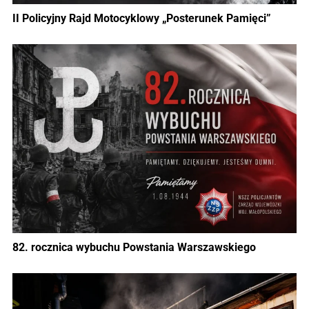
II Policyjny Rajd Motocyklowy „Posterunek Pamięci”
82. rocznica wybuchu Powstania Warszawskiego