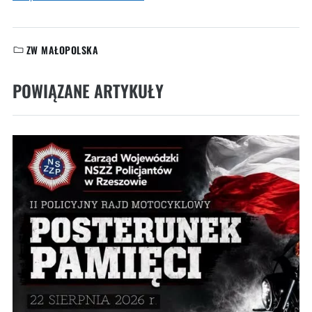
ZW MAŁOPOLSKA
KATEGORIE:
POWIĄZANE ARTYKUŁY