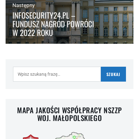
Następny
INFOSECURITY24.PL –
FUNDUSZ NAGRÓD POWRÓCI
W 2022 ROKU
Szukaj:
SZUKAJ
MAPA JAKOŚCI WSPÓŁPRACY NSZZP
WOJ. MAŁOPOLSKIEGO