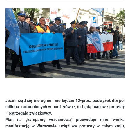
Jeżeli rząd się nie ugnie i nie będzie 12-proc. podwyżek dla pół
miliona zatrudnionych w budżetówce, to będą masowe protesty
– ostrzegają związkowcy.
Plan na „kampanię wrześniową” przewiduje m.in. wielką
manifestację w Warszawie, uciążliwe protesty w całym kraju,