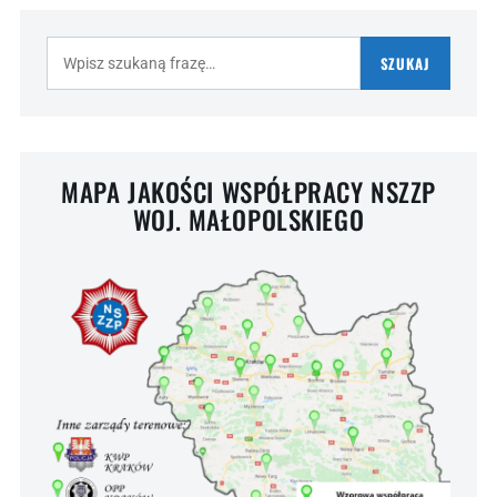
Szukaj:
SZUKAJ
MAPA JAKOŚCI WSPÓŁPRACY NSZZP
WOJ. MAŁOPOLSKIEGO