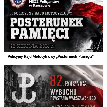
II Policyjny Rajd Motocyklowy „Posterunek Pamięci”