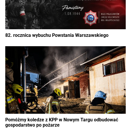
82. rocznica wybuchu Powstania Warszawskiego
Pomóżmy koledze z KPP w Nowym Targu odbudować
gospodarstwo po pożarze