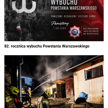
82. rocznica wybuchu Powstania Warszawskiego