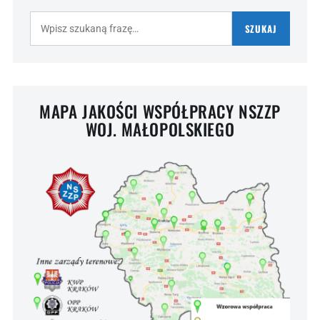
Szukaj:
SZUKAJ
MAPA JAKOŚCI WSPÓŁPRACY NSZZP
WOJ. MAŁOPOLSKIEGO