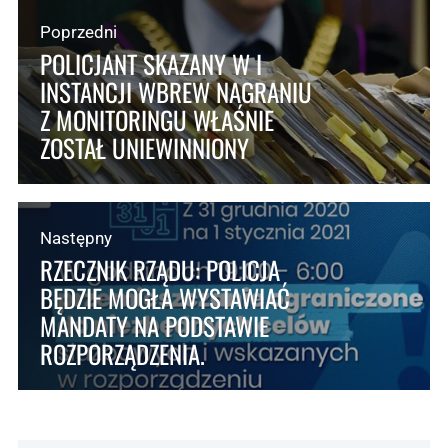
Poprzedni
POLICJANT SKAZANY W I
INSTANCJI WBREW NAGRANIU
Z MONITORINGU WŁAŚNIE
ZOSTAŁ UNIEWINNIONY
Następny
RZECZNIK RZĄDU: POLICJA
BĘDZIE MOGŁA WYSTAWIAĆ
MANDATY NA PODSTAWIE
ROZPORZĄDZENIA.