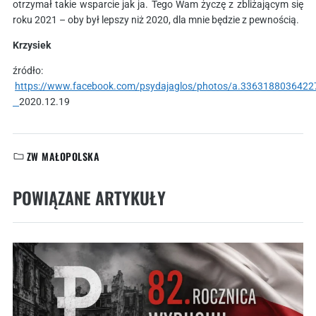
otrzymał takie wsparcie jak ja. Tego Wam życzę z zbliżającym się
roku 2021 – oby był lepszy niż 2020, dla mnie będzie z pewnością.
Krzysiek
źródło:
https://www.facebook.com/psydajaglos/photos/a.336318803642
2020.12.19
ZW MAŁOPOLSKA
KATEGORIE:
POWIĄZANE ARTYKUŁY