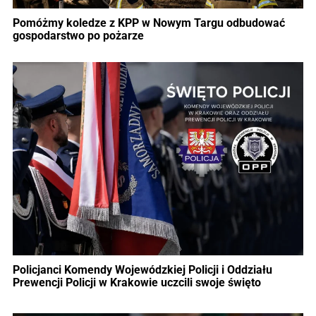
Pomóżmy koledze z KPP w Nowym Targu odbudować
gospodarstwo po pożarze
Policjanci Komendy Wojewódzkiej Policji i Oddziału
Prewencji Policji w Krakowie uczcili swoje święto