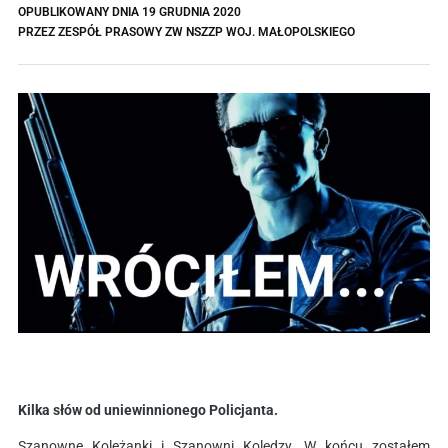
OPUBLIKOWANY DNIA
19 GRUDNIA 2020
PRZEZ
ZESPÓŁ PRASOWY ZW NSZZP WOJ. MAŁOPOLSKIEGO
Kilka słów od uniewinnionego Policjanta.
Szanowne Koleżanki i Szanowni Koledzy. W końcu zostałem