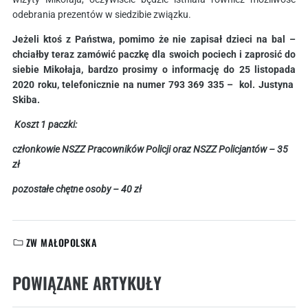
odebrania prezentów w siedzibie związku.
Jeżeli ktoś z Państwa, pomimo że nie zapisał dzieci na bal –
chciałby teraz zamówić paczkę dla swoich pociech i zaprosić do
siebie Mikołaja, bardzo prosimy o informację do 25 listopada
2020 roku, telefonicznie na numer 793 369 335 – kol. Justyna
Skiba.
Koszt 1 paczki:
członkowie NSZZ Pracowników Policji oraz NSZZ Policjantów – 35
zł
pozostałe chętne osoby – 40 zł
ZW MAŁOPOLSKA
KATEGORIE:
POWIĄZANE ARTYKUŁY