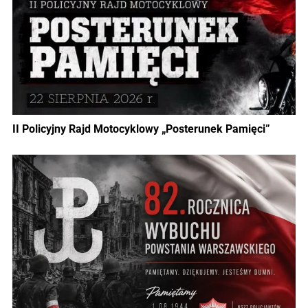
II Policyjny Rajd Motocyklowy „Posterunek Pamięci”