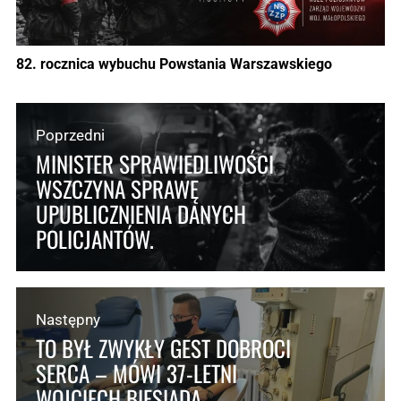
82. rocznica wybuchu Powstania Warszawskiego
Poprzedni
MINISTER SPRAWIEDLIWOŚCI
WSZCZYNA SPRAWĘ
UPUBLICZNIENIA DANYCH
POLICJANTÓW.
Następny
TO BYŁ ZWYKŁY GEST DOBROCI
SERCA – MÓWI 37-LETNI
WOJCIECH BIESIADA,