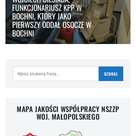
FUNKCJONARIUSZ KPP W
BOCHNI, KTÓRY JAKO
PIERWSZY ODDAŁ OSOCZE W
BOCHNI
Szukaj:
SZUKAJ
MAPA JAKOŚCI WSPÓŁPRACY NSZZP
WOJ. MAŁOPOLSKIEGO