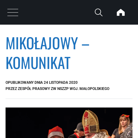
Przejdź do treści
Otwórz menu
MIKOŁAJOWY –
KOMUNIKAT
OPUBLIKOWANY DNIA
24 LISTOPADA 2020
PRZEZ
ZESPÓŁ PRASOWY ZW NSZZP WOJ. MAŁOPOLSKIEGO