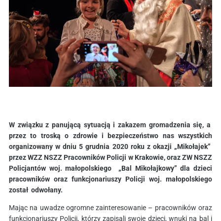
W związku z panującą sytuacją i zakazem gromadzenia się, a
przez to troską o zdrowie i bezpieczeństwo nas wszystkich
organizowany w dniu 5 grudnia 2020 roku z okazji „Mikołajek”
przez WZZ NSZZ Pracowników Policji w Krakowie, oraz ZW NSZZ
Policjantów woj. małopolskiego „Bal Mikołajkowy” dla dzieci
pracowników oraz funkcjonariuszy Policji woj. małopolskiego
został odwołany.
Mając na uwadze ogromne zainteresowanie – pracowników oraz
funkcjonariuszy Policji, którzy zapisali swoje dzieci, wnuki na bal i