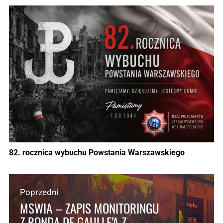
82. rocznica wybuchu Powstania Warszawskiego
Poprzedni
MSWIA – ZAPIS MONITORINGU
Z RONDA DE GAULLE’A Z