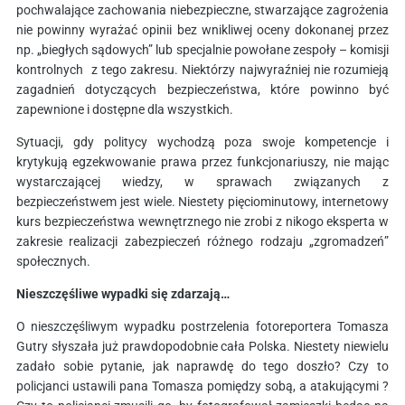
pochwalające zachowania niebezpieczne, stwarzające zagrożenia
nie powinny wyrażać opinii bez wnikliwej oceny dokonanej przez
np. „biegłych sądowych” lub specjalnie powołane zespoły – komisji
kontrolnych z tego zakresu. Niektórzy najwyraźniej nie rozumieją
zagadnień dotyczących bezpieczeństwa, które powinno być
zapewnione i dostępne dla wszystkich.
Sytuacji, gdy politycy wychodzą poza swoje kompetencje i
krytykują egzekwowanie prawa przez funkcjonariuszy, nie mając
wystarczającej wiedzy, w sprawach związanych z
bezpieczeństwem jest wiele. Niestety pięciominutowy, internetowy
kurs bezpieczeństwa wewnętrznego nie zrobi z nikogo eksperta w
zakresie realizacji zabezpieczeń różnego rodzaju „zgromadzeń”
społecznych.
Nieszczęśliwe wypadki się zdarzają…
O nieszczęśliwym wypadku postrzelenia fotoreportera Tomasza
Gutry słyszała już prawdopodobnie cała Polska. Niestety niewielu
zadało sobie pytanie, jak naprawdę do tego doszło? Czy to
policjanci ustawili pana Tomasza pomiędzy sobą, a atakującymi ?