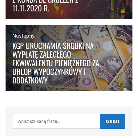
11.11.2020 R.
Następny
KGP URUCHAMIA ŚRODKI NA
WYPŁATĘ ZALEGŁEGO
EKWIWALENTU PIENIĘŻNEGO ZA
URLOP WYPOCZYNKOWY I
DODATKOWY
Szukaj:
SZUKAJ