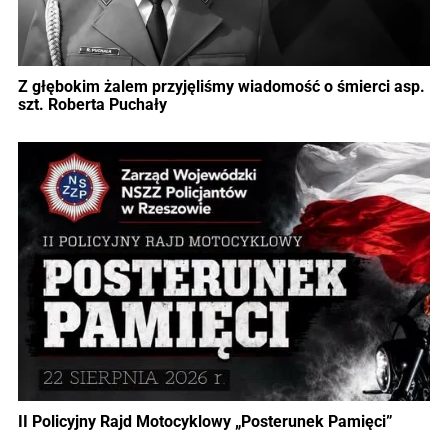
Z głębokim żalem przyjęliśmy wiadomość o śmierci asp.
szt. Roberta Puchały
II Policyjny Rajd Motocyklowy „Posterunek Pamięci”