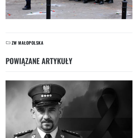
ZW MAŁOPOLSKA
KATEGORIE:
POWIĄZANE ARTYKUŁY