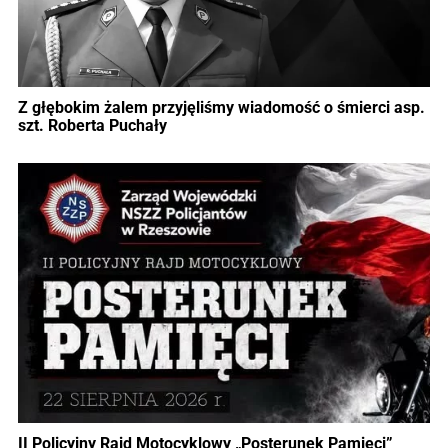
Z głębokim żalem przyjęliśmy wiadomość o śmierci asp.
szt. Roberta Puchały
II Policyjny Rajd Motocyklowy „Posterunek Pamięci”