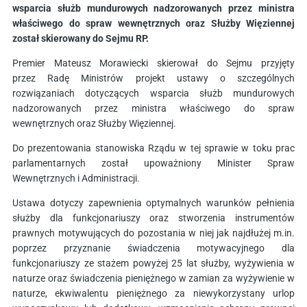
wsparcia służb mundurowych nadzorowanych przez ministra
właściwego do spraw wewnętrznych oraz Służby Więziennej
został skierowany do Sejmu RP.
Premier Mateusz Morawiecki skierował do Sejmu przyjęty
przez Radę Ministrów projekt ustawy o szczególnych
rozwiązaniach dotyczących wsparcia służb mundurowych
nadzorowanych przez ministra właściwego do spraw
wewnętrznych oraz Służby Więziennej.
Do prezentowania stanowiska Rządu w tej sprawie w toku prac
parlamentarnych został upoważniony Minister Spraw
Wewnętrznych i Administracji.
Ustawa dotyczy zapewnienia optymalnych warunków pełnienia
służby dla funkcjonariuszy oraz stworzenia instrumentów
prawnych motywujących do pozostania w niej jak najdłużej m.in.
poprzez przyznanie świadczenia motywacyjnego dla
funkcjonariuszy ze stażem powyżej 25 lat służby, wyżywienia w
naturze oraz świadczenia pieniężnego w zamian za wyżywienie w
naturze, ekwiwalentu pieniężnego za niewykorzystany urlop