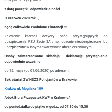
oraz partnerzy życiowi)
z datą początku odpowiedzialności :
1 czerwca 2020 roku
,
będą
całkowicie zwolnione z karencji !!!
Zniesienie karencji dotyczy osób przystępujących do
ubezpieczenia PZU Życie SA , np. obecnie nieubezpieczone lub
ubezpieczone w innym towarzystwie ubezpieczeniowym.
Osoby zainteresowane składają deklarację przystąpienia
odpowiednio wcześnie:
do 15. maja (od 01.06.2020) po adresem:
Sekretariat ZW NSZZ Policjantów w Krakowie
Kraków ul. Mogilska 109
/obok Biura Przepustek KWP w Krakowie/
od poniedziałku do piątku w godz.: od 07:30 do 15:30