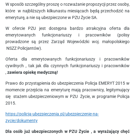
W sposób szczególny proszę o rozważanie propozycji przez osoby,
które w najbliższych kilkunastu miesiącach będą przechodzić na
emeryturę, a nie są ubezpieczone w PZU Życie SA.
W ofercie PZU jest dostępna bardzo atrakcyjna oferta dla
emerytowanych funkcjonariuszy i pracowników (polisy
prowadzone są przez Zarząd Wojewódzki woj. małopolskiego
NSZZ Policjantów).
Oferta dla emerytowanych funkcjonariuszy i pracowników
cywilnych , tak jak dla czynnych funkcjonariuszy i pracowników
,
zawiera opiekę medyczną!
Prawo do przystąpienia do ubezpieczenia Policja EMERYT 2015 w
momencie przejścia na emeryturę mają pracownicy, legitymujący
się stażem ubezpieczeniowym w PZU Życie, w programie Policja
2015.
https://policja-ubezpieczenia.pl/ubezpieczenie-na-
zycie/dokumenty
Dla osób już ubezpieczonych w PZU Życie , a wyrażający chęć