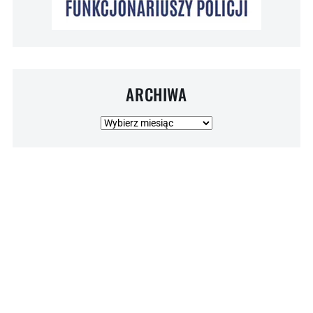
ARCHIWA
Archiwa
© 2026 NSZZ POLICJANTÓW . Wszelkie prawa zastrzeżone.