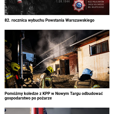
82. rocznica wybuchu Powstania Warszawskiego
Pomóżmy koledze z KPP w Nowym Targu odbudować
gospodarstwo po pożarze