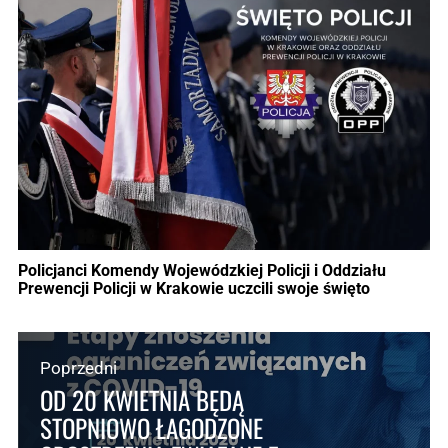
Policjanci Komendy Wojewódzkiej Policji i Oddziału
Prewencji Policji w Krakowie uczcili swoje święto
Poprzedni
OD 20 KWIETNIA BĘDĄ
STOPNIOWO ŁAGODZONE