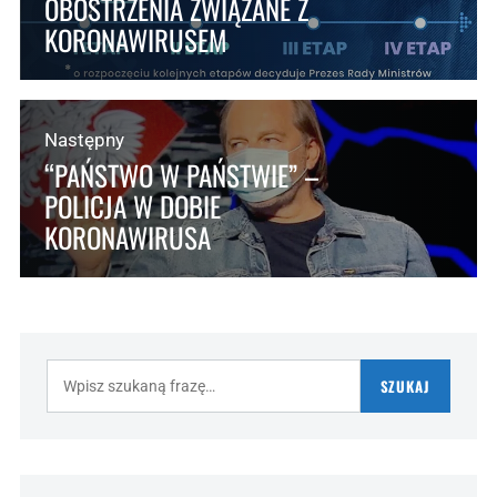
OBOSTRZENIA ZWIĄZANE Z
KORONAWIRUSEM
Następny
“PAŃSTWO W PAŃSTWIE” –
POLICJA W DOBIE
KORONAWIRUSA
Szukaj:
SZUKAJ