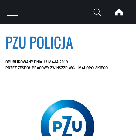
Przejdź do treści
Otwórz menu
PZU POLICJA
OPUBLIKOWANY DNIA
13 MAJA 2019
PRZEZ
ZESPÓŁ PRASOWY ZW NSZZP WOJ. MAŁOPOLSKIEGO