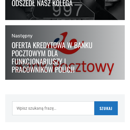
ODSZEDŁ NASZ KOLEGA
Następny
OFERTA KREDYTOWA W BANKU
POCZTOWYM DLA
FUNKCJONARIUSZY I
PRACOWNIKÓW POLICJI
Szukaj:
SZUKAJ