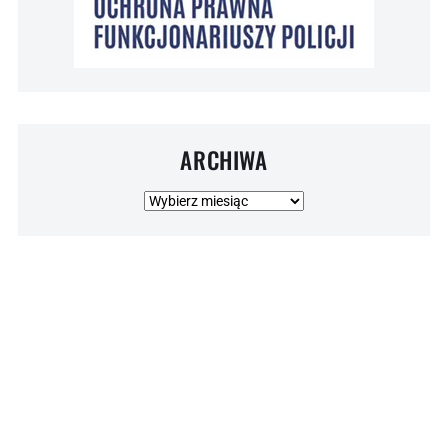
ARCHIWA
Archiwa
© 2026 NSZZ POLICJANTÓW . Wszelkie prawa zastrzeżone.