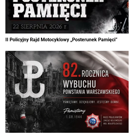
II Policyjny Rajd Motocyklowy „Posterunek Pamięci”