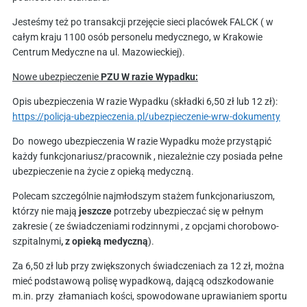
Jesteśmy też po transakcji przejęcie sieci placówek FALCK ( w
całym kraju 1100 osób personelu medycznego, w Krakowie
Centrum Medyczne na ul. Mazowieckiej).
Nowe ubezpieczenie
PZU W razie Wypadku:
Opis ubezpieczenia W razie Wypadku (składki 6,50 zł lub 12 zł):
https://policja-ubezpieczenia.pl/ubezpieczenie-wrw-dokumenty
Do nowego ubezpieczenia W razie Wypadku może przystąpić
każdy funkcjonariusz/pracownik , niezależnie czy posiada pełne
ubezpieczenie na życie z opieką medyczną.
Polecam szczególnie najmłodszym stażem funkcjonariuszom,
którzy nie mają
jeszcze
potrzeby ubezpieczać się w pełnym
zakresie ( ze świadczeniami rodzinnymi , z opcjami chorobowo-
szpitalnymi
,
z opieką medyczną
).
Za 6,50 zł lub przy zwiększonych świadczeniach za 12 zł, można
mieć podstawową polisę wypadkową, dającą odszkodowanie
m.in. przy złamaniach kości, spowodowane uprawianiem sportu