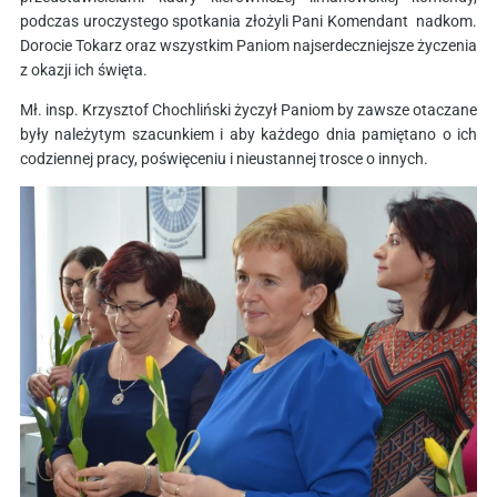
podczas uroczystego spotkania złożyli Pani Komendant nadkom.
Dorocie Tokarz oraz wszystkim Paniom najserdeczniejsze życzenia
z okazji ich święta.
Mł. insp. Krzysztof Chochliński życzył Paniom by zawsze otaczane
były należytym szacunkiem i aby każdego dnia pamiętano o ich
codziennej pracy, poświęceniu i nieustannej trosce o innych.