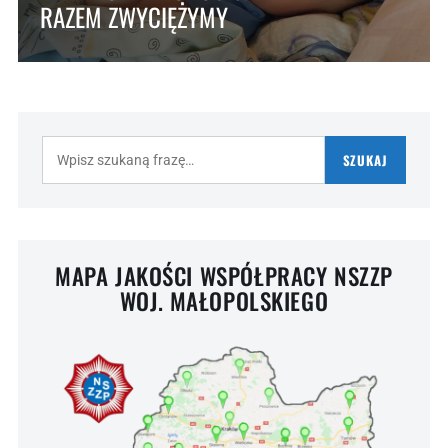
RAZEM ZWYCIĘŻYMY
Szukaj:
SZUKAJ
MAPA JAKOŚCI WSPÓŁPRACY NSZZP
WOJ. MAŁOPOLSKIEGO