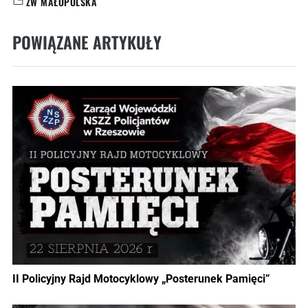
ZW MAŁOPOLSKA
KATEGORIE:
POWIĄZANE ARTYKUŁY
II Policyjny Rajd Motocyklowy „Posterunek Pamięci”