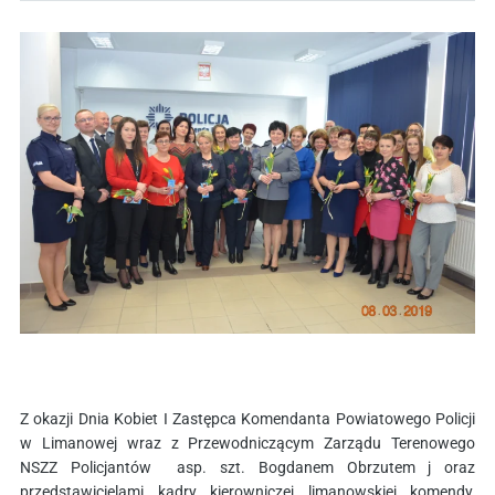
Z okazji Dnia Kobiet I Zastępca Komendanta Powiatowego Policji
w Limanowej wraz z Przewodniczącym Zarządu Terenowego
NSZZ Policjantów asp. szt. Bogdanem Obrzutem j oraz
przedstawicielami kadry kierowniczej limanowskiej komendy,