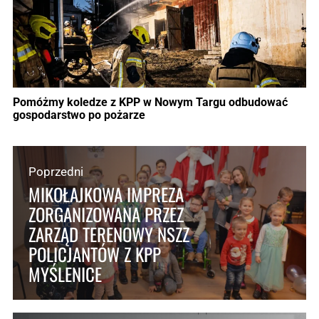
Pomóżmy koledze z KPP w Nowym Targu odbudować
gospodarstwo po pożarze
Poprzedni
MIKOŁAJKOWA IMPREZA
ZORGANIZOWANA PRZEZ
ZARZĄD TERENOWY NSZZ
POLICJANTÓW Z KPP
MYŚLENICE