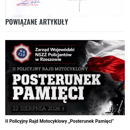
POWIĄZANE ARTYKUŁY
II Policyjny Rajd Motocyklowy „Posterunek Pamięci”