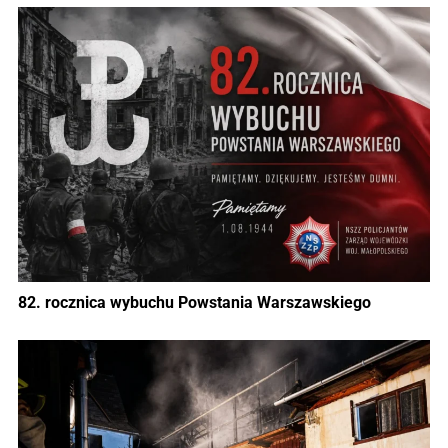
82. rocznica wybuchu Powstania Warszawskiego