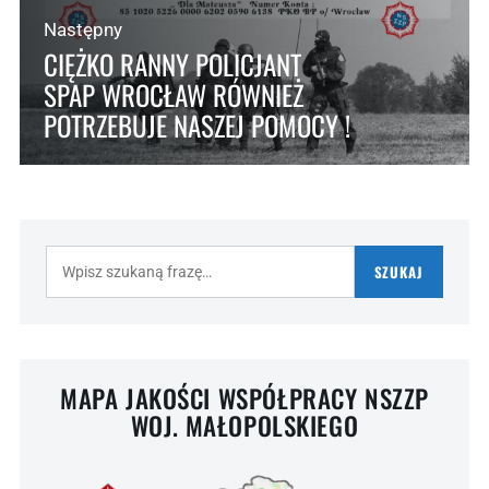
Następny
CIĘŻKO RANNY POLICJANT
SPAP WROCŁAW RÓWNIEŻ
POTRZEBUJE NASZEJ POMOCY !
Szukaj:
SZUKAJ
MAPA JAKOŚCI WSPÓŁPRACY NSZZP
WOJ. MAŁOPOLSKIEGO