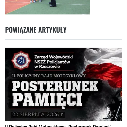
POWIĄZANE ARTYKUŁY
II Policyjny Rajd Motocyklowy „Posterunek Pamięci”