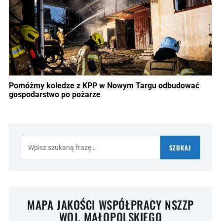
Pomóżmy koledze z KPP w Nowym Targu odbudować
gospodarstwo po pożarze
Szukaj:
SZUKAJ
MAPA JAKOŚCI WSPÓŁPRACY NSZZP
WOJ. MAŁOPOLSKIEGO